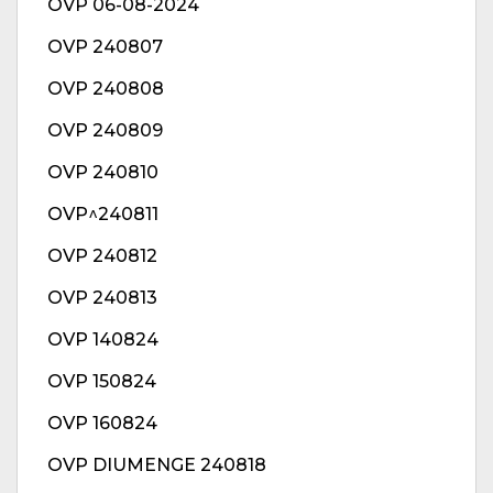
OVP 06-08-2024
OVP 240807
OVP 240808
OVP 240809
OVP 240810
OVP^240811
OVP 240812
OVP 240813
OVP 140824
OVP 150824
OVP 160824
OVP DIUMENGE 240818