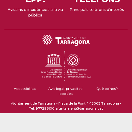
Avisa'ns d'incidències a la via
Principals telèfons d'interès
pública
Accessibilitat
Avís legal, privacitat i
Què opines?
cookies
Ajuntament de Tarragona - Plaça de la Font, 1 43003 Tarragona -
Tel. 977296100
ajuntament@tarragona.cat