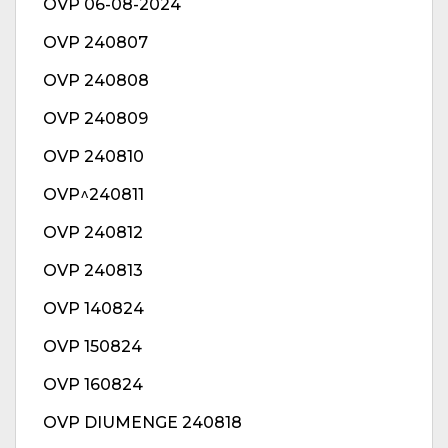
OVP 06-08-2024
OVP 240807
OVP 240808
OVP 240809
OVP 240810
OVP^240811
OVP 240812
OVP 240813
OVP 140824
OVP 150824
OVP 160824
OVP DIUMENGE 240818