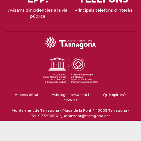
Avisa'ns d'incidències a la via
Principals telèfons d'interès
pública
Accessibilitat
Avís legal, privacitat i
Què opines?
cookies
Ajuntament de Tarragona - Plaça de la Font, 1 43003 Tarragona -
Tel. 977296100
ajuntament@tarragona.cat