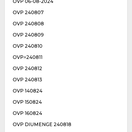
OVP 06-08-2024
OVP 240807
OVP 240808
OVP 240809
OVP 240810
OVP^240811
OVP 240812
OVP 240813
OVP 140824
OVP 150824
OVP 160824
OVP DIUMENGE 240818