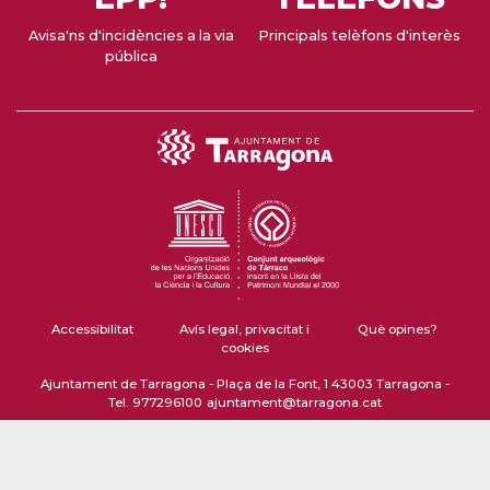
Avisa'ns d'incidències a la via
Principals telèfons d'interès
pública
Accessibilitat
Avís legal, privacitat i
Què opines?
cookies
Ajuntament de Tarragona - Plaça de la Font, 1 43003 Tarragona -
Tel. 977296100
ajuntament@tarragona.cat