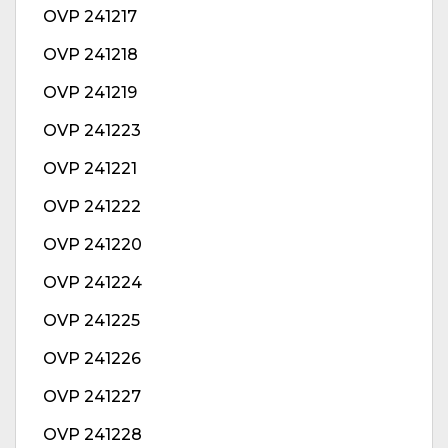
OVP 241217
OVP 241218
OVP 241219
OVP 241223
OVP 241221
OVP 241222
OVP 241220
OVP 241224
OVP 241225
OVP 241226
OVP 241227
OVP 241228