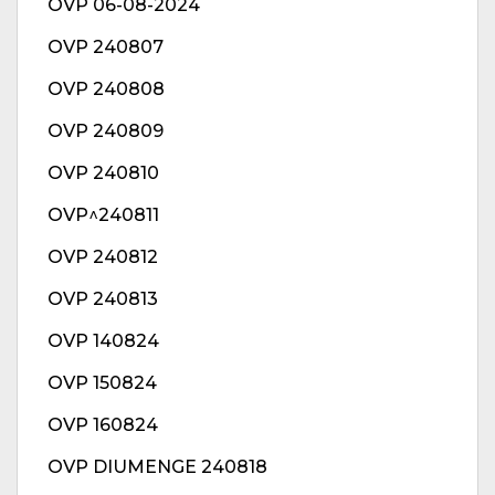
OVP 06-08-2024
OVP 240807
OVP 240808
OVP 240809
OVP 240810
OVP^240811
OVP 240812
OVP 240813
OVP 140824
OVP 150824
OVP 160824
OVP DIUMENGE 240818