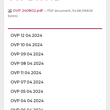
OVP 240802.pdf
— PDF document, 114 kB (116826
bytes)
OVP 12 04 2024
OVP 10 04 2024
OVP 09 04 2024
OVP 08 04 2024
OVP 11 04 2024
OVP 07 04 2024
OVP 05 04 2024
OVP 04 04 2024