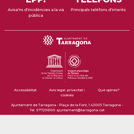
Avisa'ns d'incidències a la via
Principals telèfons d'interès
pública
Accessibilitat
Avís legal, privacitat i
Què opines?
cookies
Ajuntament de Tarragona - Plaça de la Font, 1 43003 Tarragona -
Tel. 977296100
ajuntament@tarragona.cat