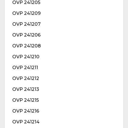
OVP 241205
OVP 241209
OVP 241207
OVP 241206
OVP 241208
OVP 241210
OVP 241211
OVP 241212
OVP 241213
OVP 241215
OVP 241216
OVP 241214