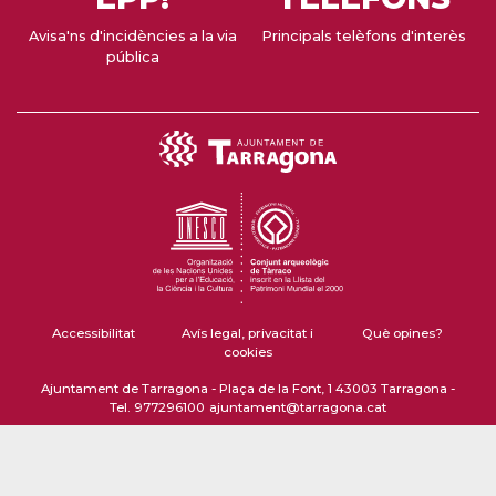
Avisa'ns d'incidències a la via
Principals telèfons d'interès
pública
Accessibilitat
Avís legal, privacitat i
Què opines?
cookies
Ajuntament de Tarragona - Plaça de la Font, 1 43003 Tarragona -
Tel. 977296100
ajuntament@tarragona.cat