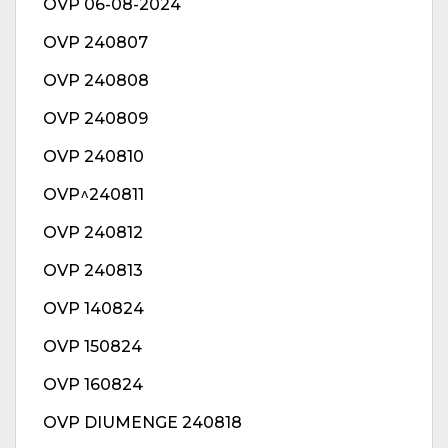
OVP 06-08-2024
OVP 240807
OVP 240808
OVP 240809
OVP 240810
OVP^240811
OVP 240812
OVP 240813
OVP 140824
OVP 150824
OVP 160824
OVP DIUMENGE 240818