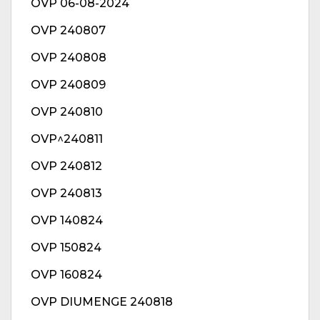
OVP 06-08-2024
OVP 240807
OVP 240808
OVP 240809
OVP 240810
OVP^240811
OVP 240812
OVP 240813
OVP 140824
OVP 150824
OVP 160824
OVP DIUMENGE 240818