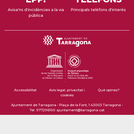
Avisa'ns d'incidències a la via
Principals telèfons d'interès
pública
Accessibilitat
Avís legal, privacitat i
Què opines?
cookies
Ajuntament de Tarragona - Plaça de la Font, 1 43003 Tarragona -
Tel. 977296100
ajuntament@tarragona.cat