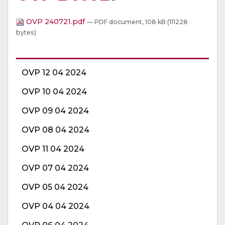
OVP 240721.pdf
— PDF document, 108 kB (111228
bytes)
OVP 12 04 2024
OVP 10 04 2024
OVP 09 04 2024
OVP 08 04 2024
OVP 11 04 2024
OVP 07 04 2024
OVP 05 04 2024
OVP 04 04 2024