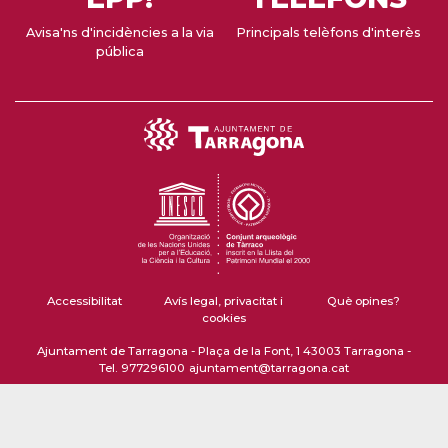
Avisa'ns d'incidències a la via
Principals telèfons d'interès
pública
Accessibilitat
Avís legal, privacitat i
Què opines?
cookies
Ajuntament de Tarragona - Plaça de la Font, 1 43003 Tarragona -
Tel. 977296100
ajuntament@tarragona.cat