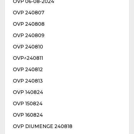
OVP 06-08-2024
OVP 240807
OVP 240808
OVP 240809
OVP 240810
OVP^240811
OVP 240812
OVP 240813
OVP 140824
OVP 150824
OVP 160824
OVP DIUMENGE 240818