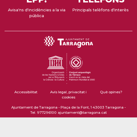
Avisa'ns d'incidències a la via
Principals telèfons d'interès
pública
Accessibilitat
Avís legal, privacitat i
Què opines?
cookies
Ajuntament de Tarragona - Plaça de la Font, 1 43003 Tarragona -
Tel. 977296100
ajuntament@tarragona.cat