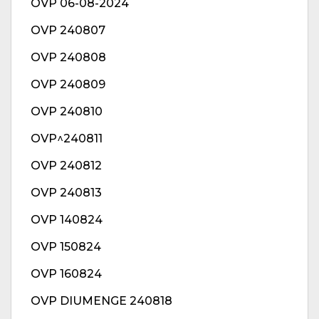
OVP 06-08-2024
OVP 240807
OVP 240808
OVP 240809
OVP 240810
OVP^240811
OVP 240812
OVP 240813
OVP 140824
OVP 150824
OVP 160824
OVP DIUMENGE 240818