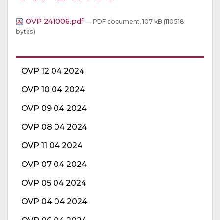
OVP 241006.pdf
— PDF document, 107 kB (110518
bytes)
OVP 12 04 2024
OVP 10 04 2024
OVP 09 04 2024
OVP 08 04 2024
OVP 11 04 2024
OVP 07 04 2024
OVP 05 04 2024
OVP 04 04 2024